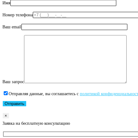
Имя
Номер телефона
Ваш email
Ваш запрос
Отправляя данные, вы соглашаетесь с
политикой конфиденциальнос
×
Заявка на бесплатную консультацию