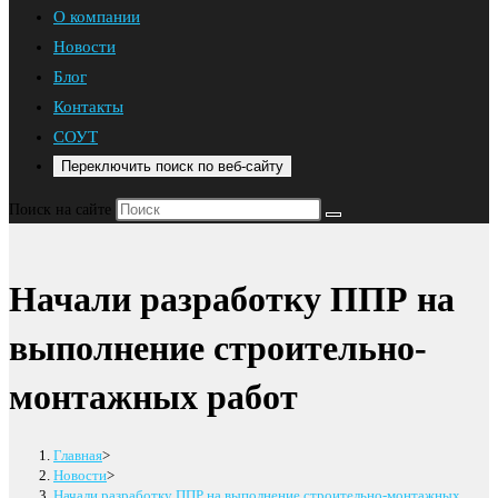
О компании
Новости
Блог
Контакты
СОУТ
Переключить поиск по веб-сайту
Поиск на сайте
Начали разработку ППР на
выполнение строительно-
монтажных работ
Главная
>
Новости
>
Начали разработку ППР на выполнение строительно-монтажных