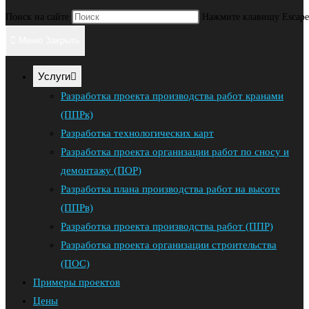
Поиск на сайте
Нажмите клавишу Escape,
Меню
Закрыть
Услуги
Разработка проекта производства работ кранами
(ППРк)
Разработка технологических карт
Разработка проекта организации работ по сносу и
демонтажу (ПОР)
Разработка плана производства работ на высоте
(ППРв)
Разработка проекта производства работ (ППР)
Разработка проекта организации строительства
(ПОС)
Примеры проектов
Цены